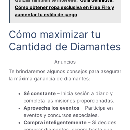
Quizás también te interese:
Guía definitiva:
Cómo obtener ropa exclusiva en Free Fire y
aumentar tu estilo de juego
Cómo maximizar tu
Cantidad de Diamantes
Anuncios
Te brindaremos algunos consejos para asegurar
la máxima ganancia de diamantes:
Sé constante
– Inicia sesión a diario y
completa las misiones proporcionadas.
Aprovecha los eventos
– Participa en
eventos y concursos especiales.
Compra inteligentemente
– Si decides
comprar diamantes, espera hasta que