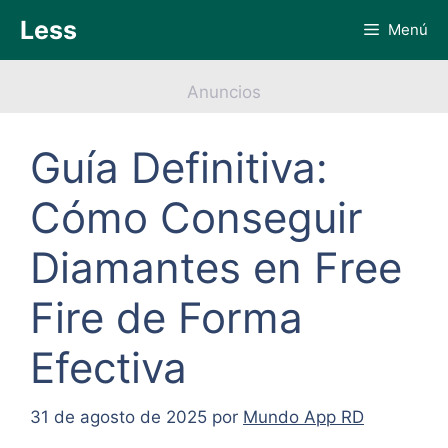
Saltar
Less
Menú
al
contenido
Anuncios
Guía Definitiva:
Cómo Conseguir
Diamantes en Free
Fire de Forma
Efectiva
31 de agosto de 2025
por
Mundo App RD